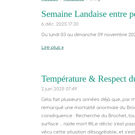
Semaine Landaise entre p
6 déc. 2025
17:30
Du lundi 03 au dimanche 09 novembre 20
Lire plus »
Température & Respect d
2 juin 2025
07:49
Cela fait plusieurs années déjà que, par m
remarqué une mortalité anormale du Broc
conséquence : Recherche du Brochet, touche,
surface ... raide mort !!!!Le déclic s'est p
vécu cette situation désagréable, et s'est