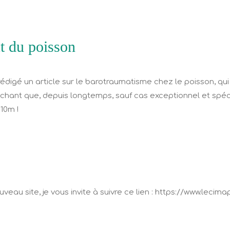
t du poisson
rédigé un article sur le barotraumatisme chez le poisson, qui
hant que, depuis longtemps, sauf cas exceptionnel et spécif
10m !
veau site, je vous invite à suivre ce lien : https://www.lecim