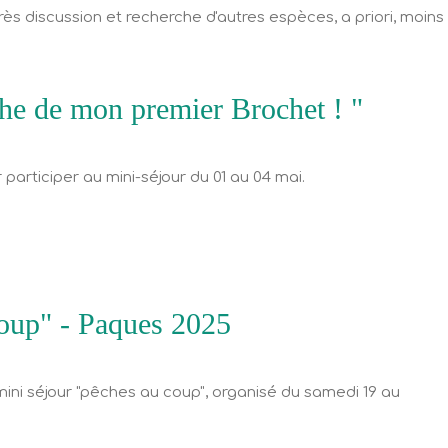
près discussion et recherche d'autres espèces, a priori, moins
che de mon premier Brochet ! "
 participer au mini-séjour du 01 au 04 mai.
oup" - Paques 2025
 mini séjour "pêches au coup", organisé du samedi 19 au