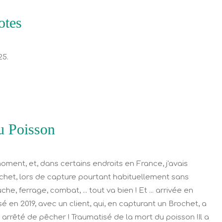
otes
25.
u Poisson
oment, et, dans certains endroits en France, j'avais
het, lors de capture pourtant habituellement sans
 ferrage, combat, ... tout va bien ! Et ... arrivée en
assé en 2019, avec un client, qui, en capturant un Brochet, a
 arrêté de pêcher ! Traumatisé de la mort du poisson !Il a