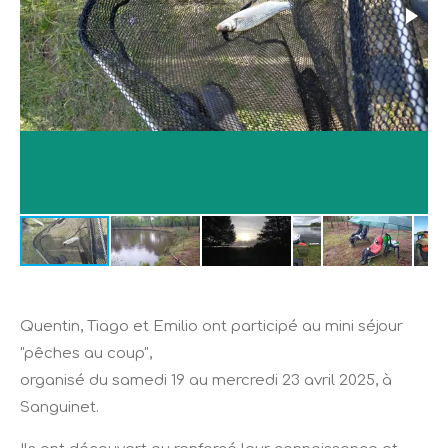
Quentin, Tiago et Emilio ont participé au mini séjour
"pêches au coup",
organisé du samedi 19 au mercredi 23 avril 2025, à
Sanguinet.