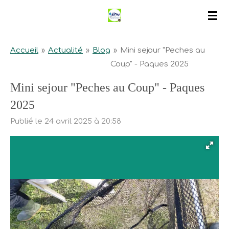
Passer
au
contenu
Accueil
»
Actualité
»
Blog
»
Mini sejour "Peches au
principal
Coup" - Paques 2025
Mini sejour "Peches au Coup" - Paques
2025
Publié le 24 avril 2025 à 20:58