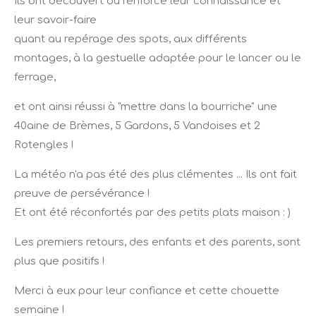
Ils ont découvert ou renforcé leur connaissance et
leur savoir-faire
quant au repérage des spots, aux différents
montages, à la gestuelle adaptée pour le lancer ou le
ferrage,
et ont ainsi réussi à "mettre dans la bourriche" une
40aine de Brèmes, 5 Gardons, 5 Vandoises et 2
Rotengles !
La météo n'a pas été des plus clémentes ... Ils ont fait
preuve de persévérance !
Et ont été réconfortés par des petits plats maison : )
Les premiers retours, des enfants et des parents, sont
plus que positifs !
Merci à eux pour leur confiance et cette chouette
semaine !