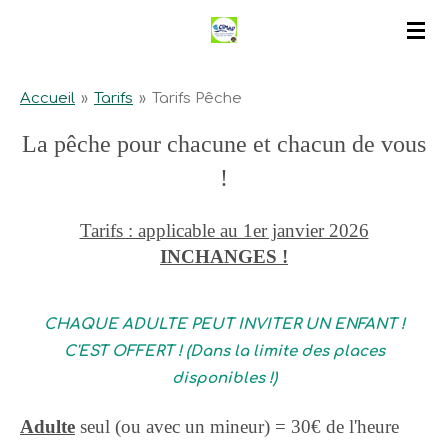
Passer
au
contenu
Accueil
»
Tarifs
»
Tarifs Pêche
principal
La pêche pour chacune et chacun de vous
!
Tarifs : applicable au 1er janvier 2026
INCHANGES !
CHAQUE ADULTE PEUT INVITER UN ENFANT !
C'EST OFFERT ! (Dans la limite des places
disponibles !)
Adulte
seul (ou avec un mineur) = 30€ de l'heure